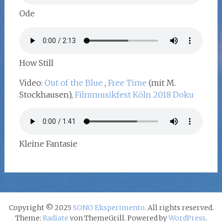
Ode
How Still
Video:
Out of the Blue
,
Free Time
(mit M.
Stockhausen),
Filmmusikfest Köln 2018 Doku
Kleine Fantasie
Copyright © 2025
SONO Eksperimento
. All rights reserved.
Theme:
Radiate
von ThemeGrill. Powered by
WordPress
.