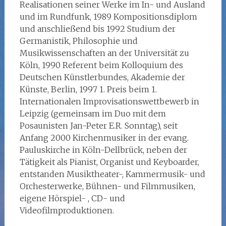
Realisationen seiner Werke im In- und Ausland
und im Rundfunk, 1989 Kompositionsdiplom
und anschließend bis 1992 Studium der
Germanistik, Philosophie und
Musikwissenschaften an der Universität zu
Köln, 1990 Referent beim Kolloquium des
Deutschen Künstlerbundes, Akademie der
Künste, Berlin, 1997 1. Preis beim 1.
Internationalen Improvisationswettbewerb in
Leipzig (gemeinsam im Duo mit dem
Posaunisten Jan-Peter E.R. Sonntag), seit
Anfang 2000 Kirchenmusiker in der evang.
Pauluskirche in Köln-Dellbrück, neben der
Tätigkeit als Pianist, Organist und Keyboarder,
entstanden Musiktheater-, Kammermusik- und
Orchesterwerke, Bühnen- und Filmmusiken,
eigene Hörspiel- , CD- und
Videofilmproduktionen.