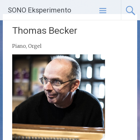
Zum
SONO Eksperimento
Inhalt
springen
Thomas Becker
Piano, Orgel