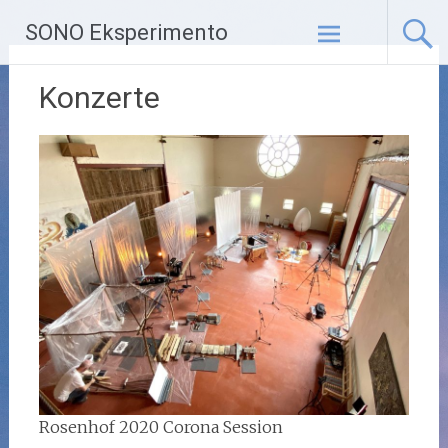
Zum
SONO Eksperimento
Inhalt
springen
Konzerte
Rosenhof 2020 Corona Session